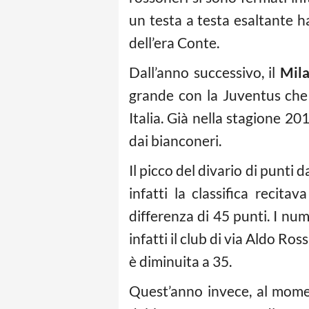
un testa a testa esaltante h
dell’era Conte.
Dall’anno successivo, il
Mil
grande con la Juventus che 
Italia. Già nella stagione 20
dai bianconeri.
Il picco del divario di punti d
infatti la classifica reci
differenza di 45 punti. I n
infatti il club di via Aldo R
è diminuita a 35.
Quest’anno invece, al momen