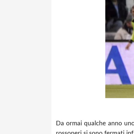
Da ormai qualche anno uno de
rossoneri si sono fermati in