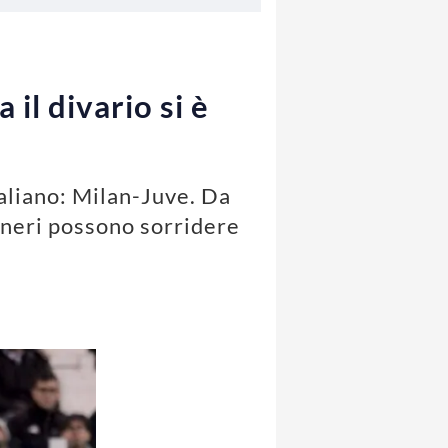
 il divario si è
taliano: Milan-Juve. Da
oneri possono sorridere