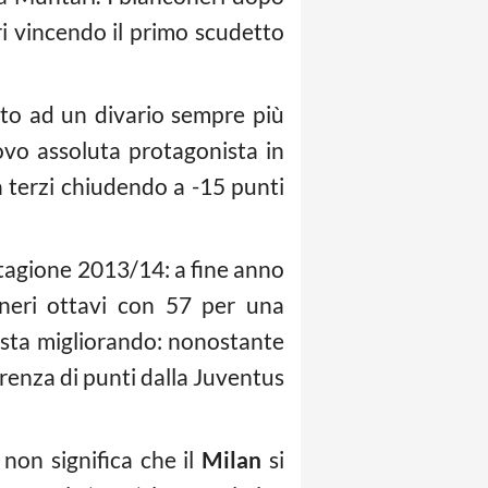
ri vincendo il primo scudetto
to ad un divario sempre più
ovo assoluta protagonista in
 a terzi chiudendo a -15 punti
 stagione 2013/14: a fine anno
oneri ottavi con 57 per una
 sta migliorando: nonostante
erenza di punti dalla Juventus
non significa che il
Milan
si