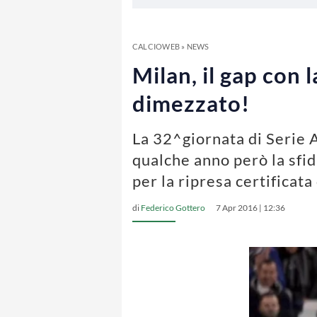
CALCIOWEB
»
NEWS
Milan, il gap con 
dimezzato!
La 32^giornata di Serie A
qualche anno però la sfi
per la ripresa certificat
di
Federico Gottero
7 Apr 2016 | 12:36