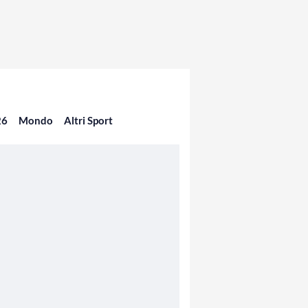
26
Mondo
Altri Sport