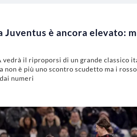
la Juventus è ancora elevato: ma
 vedrà il riproporsi di un grande classico i
da non è più uno scontro scudetto ma i ross
a dai numeri