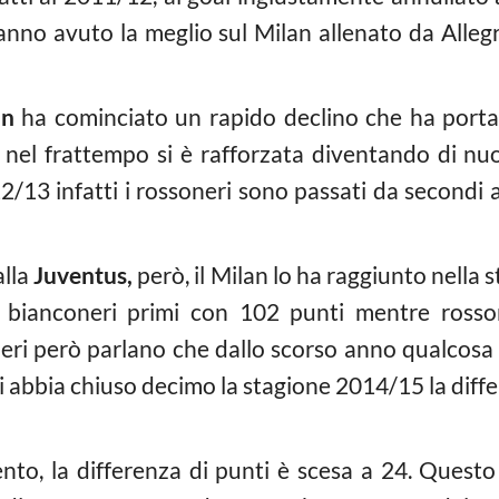
anno avuto la meglio sul Milan allenato da Alleg
an
ha cominciato un rapido declino che ha porta
nel frattempo si è rafforzata diventando di nu
12/13 infatti i rossoneri sono passati da secondi
alla
Juventus,
però, il Milan lo ha raggiunto nella
tava bianconeri primi con 102 punti mentre ross
umeri però parlano che dallo scorso anno qualcosa
ossi abbia chiuso decimo la stagione 2014/15 la diff
to, la differenza di punti è scesa a 24. Questo 