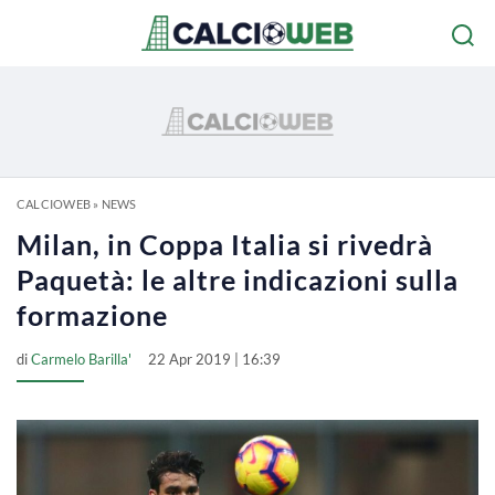
CALCIOWEB
»
NEWS
Milan, in Coppa Italia si rivedrà
Paquetà: le altre indicazioni sulla
formazione
di
Carmelo Barilla'
22 Apr 2019 | 16:39