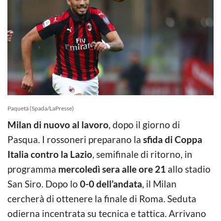
Paquetà (Spada/LaPresse)
Milan di nuovo al lavoro
, dopo il giorno di
Pasqua. I rossoneri preparano la
sfida di Coppa
Italia contro la Lazio
, semifinale di ritorno, in
programma
mercoledì sera alle ore 21
allo stadio
San Siro. Dopo lo
0-0 dell’andata
, il Milan
cercherà di ottenere la finale di Roma. Seduta
odierna incentrata su tecnica e tattica. Arrivano