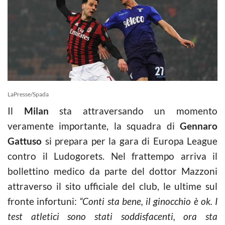
LaPresse/Spada
Il
Milan
sta attraversando un momento
veramente importante, la squadra di
Gennaro
Gattuso
si prepara per la gara di Europa League
contro il Ludogorets. Nel frattempo arriva il
bollettino medico da parte del dottor Mazzoni
attraverso il sito ufficiale del club, le ultime sul
fronte infortuni:
“Conti sta bene, il ginocchio è ok. I
test atletici sono stati soddisfacenti, ora sta