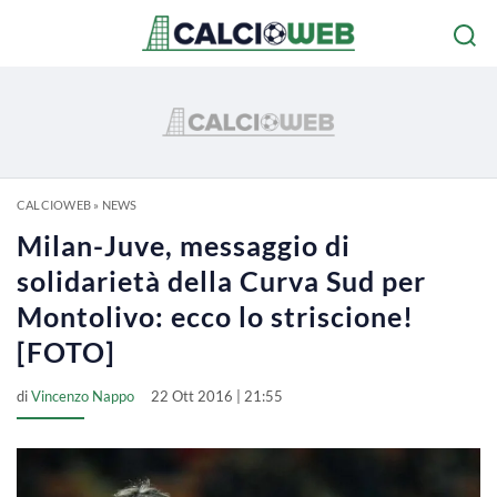
CALCIOWEB
»
NEWS
Milan-Juve, messaggio di
solidarietà della Curva Sud per
Montolivo: ecco lo striscione!
[FOTO]
di
Vincenzo Nappo
22 Ott 2016 | 21:55