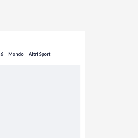
26
Mondo
Altri Sport