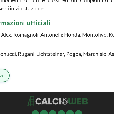
 di inizio stagione.
mazioni ufficiali
Alex, Romagnoli, Antonelli; Honda, Montolivo, K
 Bonucci, Rugani, Lichtsteiner, Pogba, Marchisio, 
ws