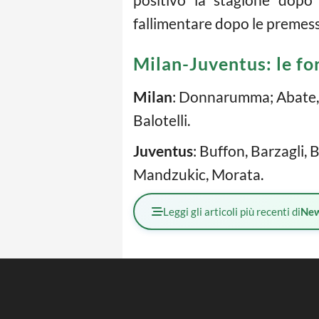
fallimentare dopo le premesse
Milan-Juventus: le for
Milan
: Donnarumma; Abate, 
Balotelli.
Juventus
: Buffon, Barzagli,
Mandzukic, Morata.
Leggi gli articoli più recenti di
Ne