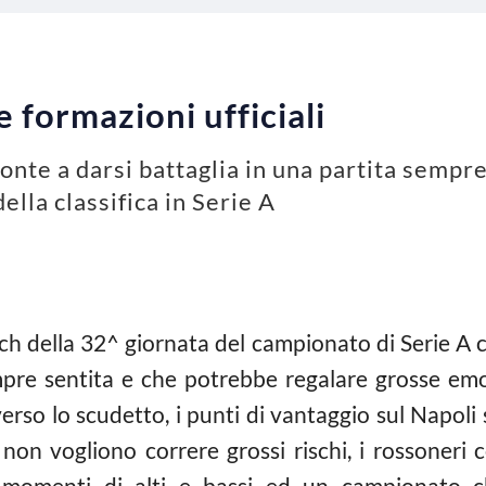
 formazioni ufficiali
nte a darsi battaglia in una partita sempre
ella classifica in Serie A
atch della 32^ giornata del campionato di Serie A 
pre sentita e che potrebbe regalare grosse emo
erso lo scudetto, i punti di vantaggio sul Napoli
non vogliono correre grossi rischi, i rossoneri
 momenti di alti e bassi ed un campionato 