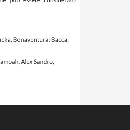
ucka, Bonaventura; Bacca,
Asamoah, Alex Sandro,