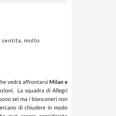
 sentita, molto
che vedrà affrontarsi
Milan e
zioni. La squadra di Allegri
 sono sei ma i bianconeri non
 cercano di chiudere in modo
che può essere considerato