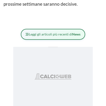
prossime settimane saranno decisive.
Leggi gli articoli più recenti di
News