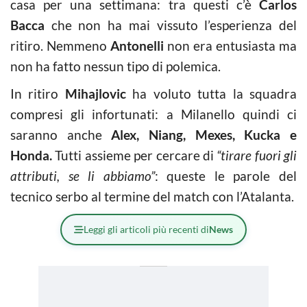
casa per una settimana: tra questi c’è
Carlos
Bacca
che non ha mai vissuto l’esperienza del
ritiro. Nemmeno
Antonelli
non era entusiasta ma
non ha fatto nessun tipo di polemica.
In ritiro
Mihajlovic
ha voluto tutta la squadra
compresi gli infortunati: a Milanello quindi ci
saranno anche
Alex, Niang, Mexes, Kucka e
Honda.
Tutti assieme per cercare di
“tirare fuori gli
attributi, se li abbiamo”
: queste le parole del
tecnico serbo al termine del match con l’Atalanta.
Leggi gli articoli più recenti di
News