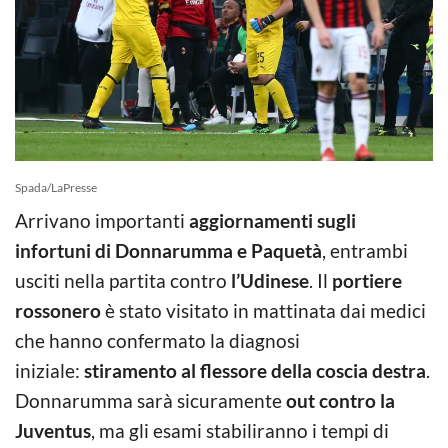
Spada/LaPresse
Arrivano importanti
aggiornamenti sugli
infortuni di Donnarumma e Paquetà
, entrambi
usciti nella partita contro
l’Udinese
. Il
portiere
rossonero
è stato visitato in mattinata dai medici
che hanno confermato la diagnosi
iniziale:
stiramento al flessore della coscia destra
.
Donnarumma sarà sicuramente
out contro la
Juventus
, ma gli esami stabiliranno i tempi di