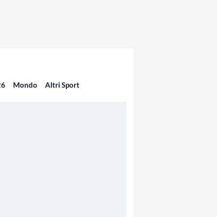
26
Mondo
Altri Sport