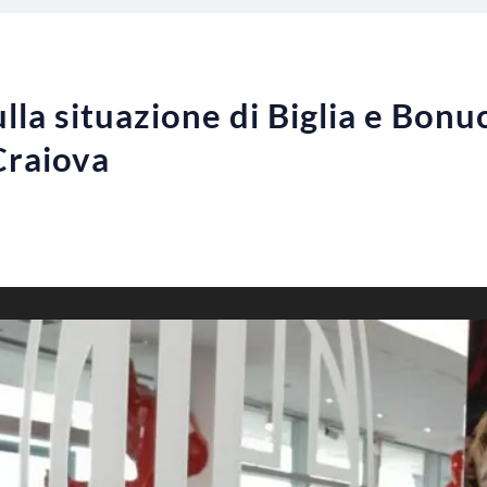
ulla situazione di Biglia e Bonu
Craiova