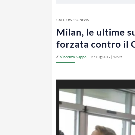
CALCIOWEB
»
NEWS
Milan, le ultime s
forzata contro il 
di
Vincenzo Nappo
27 Lug 2017 | 13:35