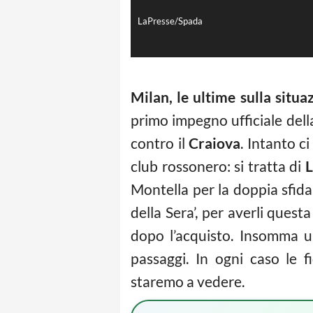
LaPresse/Spada
Milan, le ultime sulla situa
primo impegno ufficiale dell
contro il
Craiova
. Intanto c
club rossonero: si tratta di
L
Montella per la doppia sfida 
della Sera’, per averli quest
dopo l’acquisto. Insomma un
passaggi. In ogni caso le 
staremo a vedere.