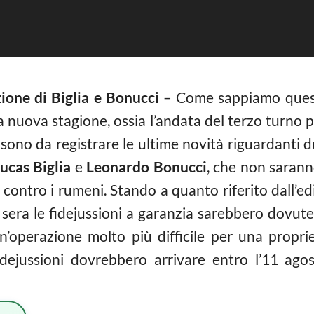
zione di Biglia e Bonucci
– Come sappiamo quest
a nuova stagione, ossia l’andata del terzo turno 
i sono da registrare le ultime novità riguardanti 
ucas
Biglia
e
Leonardo Bonucci
, che non sarann
contro i rumeni. Stando a quanto riferito dall’ed
a sera le fidejussioni a garanzia sarebbero dovut
’operazione molto più difficile per una propriet
fidejussioni dovrebbero arrivare entro l’11 ag