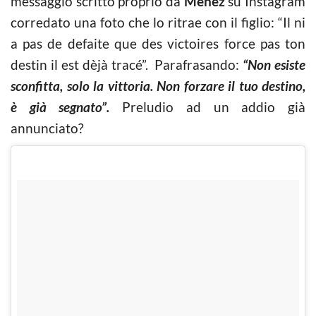
messaggio scritto proprio da
Menez
su Instagram
corredato una foto che lo ritrae con il figlio: “Il ni
a pas de defaite que des victoires force pas ton
destin il est dèjà tracé”. Parafrasando:
“Non esiste
sconfitta, solo la vittoria. Non forzare il tuo destino,
è già segnato”.
Preludio ad un addio già
annunciato?