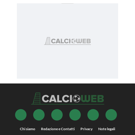
Chi siamo
Redazione e Contatti
Privacy
Note legali