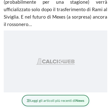
(probabilmente per una stagione) verrà
ufficializzato solo dopo il trasferimento di Rami al
Siviglia. E nel futuro di Mexes (a sorpresa) ancora
il rossonero…
Leggi gli articoli più recenti di
News