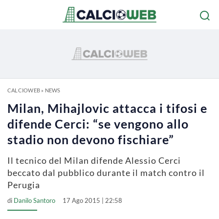
CALCIOWEB
»
NEWS
Milan, Mihajlovic attacca i tifosi e
difende Cerci: “se vengono allo
stadio non devono fischiare”
Il tecnico del Milan difende Alessio Cerci
beccato dal pubblico durante il match contro il
Perugia
di
Danilo Santoro
17 Ago 2015 | 22:58