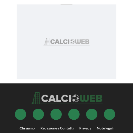
Chi siamo
Redazione e Contatti
Privacy
Note legali