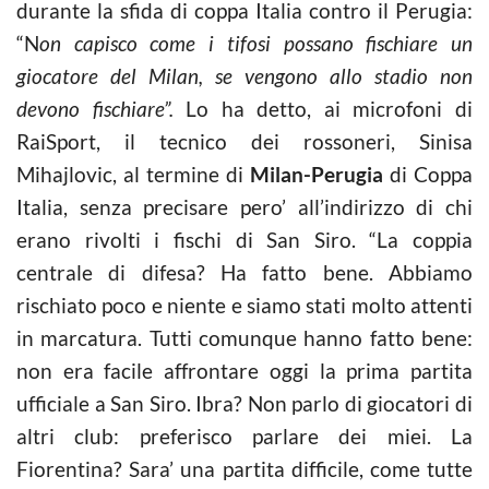
durante la sfida di coppa Italia contro il Perugia:
“N
on capisco come i tifosi possano fischiare un
giocatore del
Milan,
se vengono allo stadio non
devono fischiare”.
Lo ha detto, ai microfoni di
RaiSport, il tecnico dei rossoneri, Sinisa
Mihajlovic, al termine di
Milan-Perugia
di Coppa
Italia, senza precisare pero’ all’indirizzo di chi
erano rivolti i fischi di San Siro. “La coppia
centrale di difesa? Ha fatto bene. Abbiamo
rischiato poco e niente e siamo stati molto attenti
in marcatura. Tutti comunque hanno fatto bene:
non era facile affrontare oggi la prima partita
ufficiale a San Siro. Ibra? Non parlo di giocatori di
altri club: preferisco parlare dei miei. La
Fiorentina? Sara’ una partita difficile, come tutte