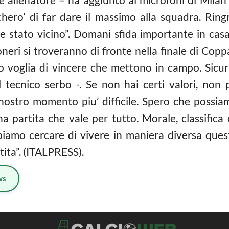
hero’ di far dare il massimo alla squadra. Rin
re stato vicino”. Domani sfida importante in casa
oneri si troveranno di fronte nella finale di Copp
oro voglia di vincere che mettono in campo. Sic
 tecnico serbo -. Se non hai certi valori, non pu
l nostro momento piu’ difficile. Spero che possiam
una partita che vale per tutto. Morale, classific
bbiamo cercare di vivere in maniera diversa quest
ita”. (ITALPRESS).
ws