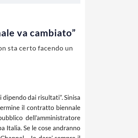
male va cambiato”
non sta certo facendo un
 dipendo dai risultati”. Sinisa
ermine il contratto biennale
ubblico dell’amministratore
 Italia. Se le cose andranno
Channel -. Io daro’ sempre il