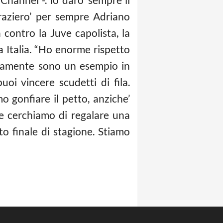
graziero’ per sempre Adriano
 contro la Juve capolista, la
a Italia. “Ho enorme rispetto
uramente sono un esempio in
oi vincere scudetti di fila.
o gonfiare il petto, anziche’
a e cerchiamo di regalare una
o finale di stagione. Stiamo