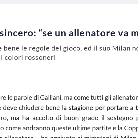
 sincero: “se un allenatore va 
 bene le regole del gioco, ed il suo Milan 
i colori rossoneri
le parole di Galliani, ma come tutti gli allenatori
 deve chiudere bene la stagione per portare a t
ero, ma ha accolto di buon grado il sostegno p
 come andranno queste ultime partite e la Coppa
 allenatore – ha aggiunto ai microfoni di Milan 