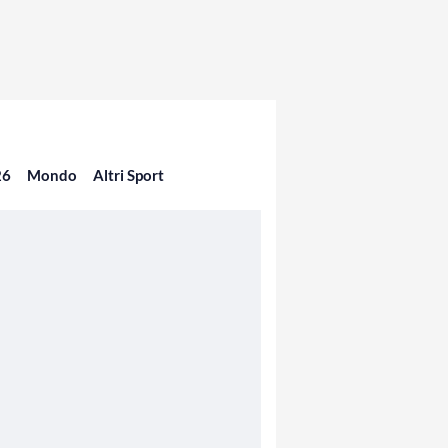
26
Mondo
Altri Sport