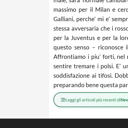
massimo per il Milan e cerc
Galliani, perche’ mi e’ semp
stessa avversaria che i ross
per la Juventus e per la l
questo senso – riconosce il
Affrontiamo i piu’ forti, ne
sentire tremare i polsi. E’ 
soddisfazione ai tifosi. Do
preparando bene questa part
Leggi gli articoli più recenti di
Ne