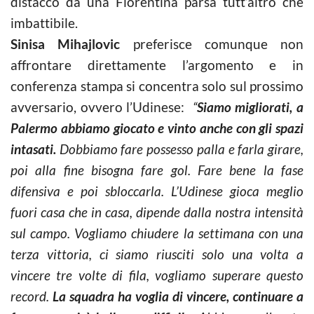
distacco da una Fiorentina parsa tutt’altro che
imbattibile.
Sinisa Mihajlovic
preferisce comunque non
affrontare direttamente l’argomento e in
conferenza stampa si concentra solo sul prossimo
avversario, ovvero l’Udinese:
“
Siamo migliorati, a
Palermo abbiamo giocato e vinto anche con gli spazi
intasati.
Dobbiamo fare possesso palla e farla girare,
poi alla fine bisogna fare gol. Fare bene la fase
difensiva e poi sbloccarla. L’Udinese gioca meglio
fuori casa che in casa, dipende dalla nostra intensità
sul campo. Vogliamo chiudere la settimana con una
terza vittoria, ci siamo riusciti solo una volta a
vincere tre volte di fila, vogliamo superare questo
record.
La squadra ha voglia di vincere, continuare a