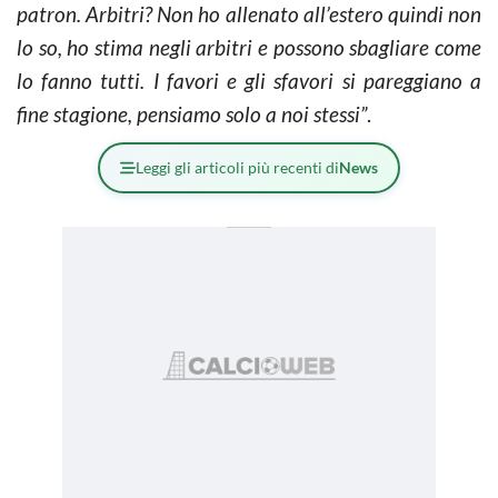
patron. Arbitri? Non ho allenato all’estero quindi non
lo so, ho stima negli arbitri e possono sbagliare come
lo fanno tutti. I favori e gli sfavori si pareggiano a
fine stagione, pensiamo solo a noi stessi”
.
Leggi gli articoli più recenti di
News