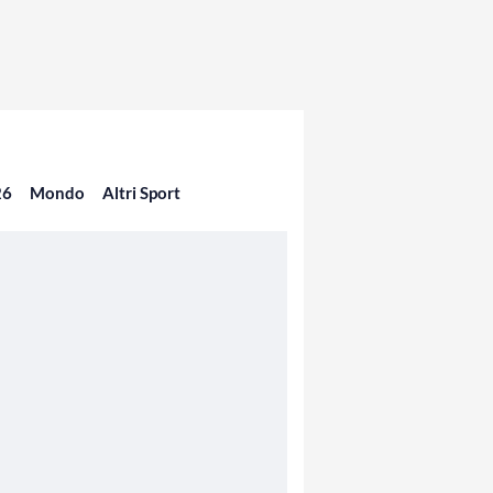
26
Mondo
Altri Sport