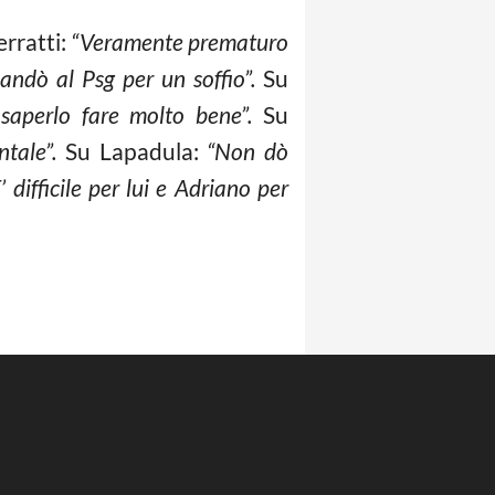
rratti:
“Veramente prematuro
andò al Psg per un soffio”.
Su
 saperlo fare molto bene”.
Su
tale”.
Su Lapadula:
“Non dò
difficile per lui e Adriano per