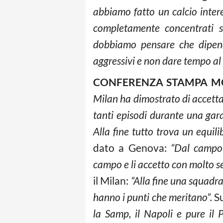
abbiamo fatto un calcio inter
completamente concentrati su
dobbiamo pensare che dipende
aggressivi e non dare tempo al
CONFERENZA STAMPA M
Milan ha dimostrato di accettar
tanti episodi durante una gara,
Alla fine tutto trova un equilib
dato a Genova:
“Dal campo 
campo e li accetto con molto ser
il Milan:
“Alla fine una squadra
hanno i punti che meritano”.
Su
la Samp, il Napoli e pure il P