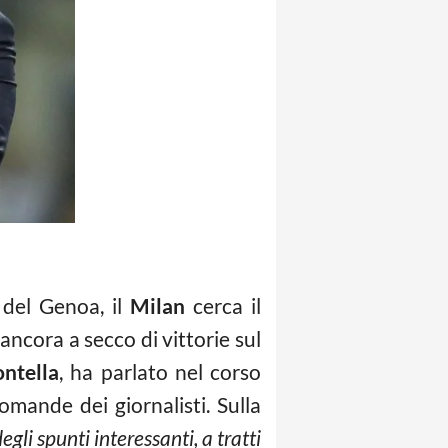
 del Genoa, il
Milan
cerca il
ancora a secco di vittorie sul
ntella
, ha parlato nel corso
omande dei giornalisti. Sulla
degli spunti interessanti, a tratti