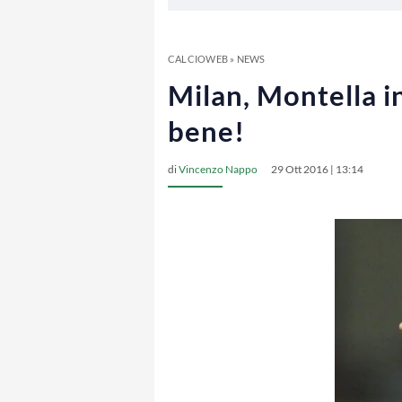
CALCIOWEB
»
NEWS
Milan, Montella i
bene!
di
Vincenzo Nappo
29 Ott 2016 | 13:14