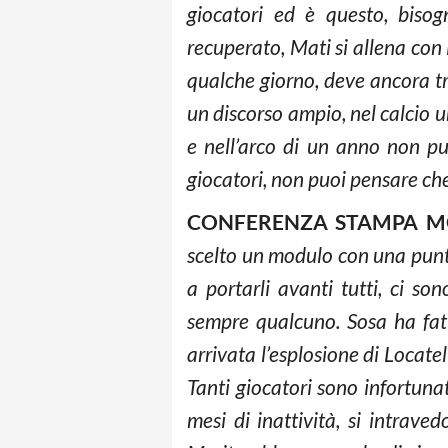
giocatori ed è questo, bisog
recuperato, Mati si allena con
qualche giorno, deve ancora tr
un discorso ampio, nel calcio un
e nell’arco di un anno non puo
giocatori, non puoi pensare che
CONFERENZA STAMPA M
scelto un modulo con una punta 
a portarli avanti tutti, ci so
sempre qualcuno. Sosa ha fat
arrivata l’esplosione di Locatel
Tanti giocatori sono infortuna
mesi di inattività, si intrave