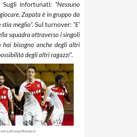
Sugli infortunati:
“Nessuno
 giocare. Zapata è in gruppo da
stia meglio”.
Sul turnover:
“E’
ella squadra attraverso i singoli
a hai bisogno anche degli altri
sibilità degli altri ragazzi”.
(Foto LaPresse/Reuters)