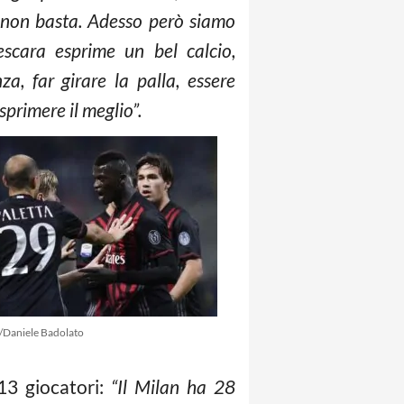
o non basta. Adesso però siamo
escara esprime un bel calcio,
, far girare la palla, essere
sprimere il meglio”.
/Daniele Badolato
13 giocatori:
“Il Milan ha 28