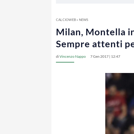
CALCIOWEB
»
NEWS
Milan, Montella i
Sempre attenti pe
di
Vincenzo Nappo
7 Gen 2017 | 12:47