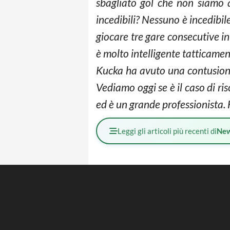
sbagliato gol che non siamo 
incedibili? Nessuno è incedibi
giocare tre gare consecutive i
è molto intelligente tatticament
Kucka ha avuto una contusione
Vediamo oggi se è il caso di r
ed è un grande professionista. H
Leggi gli articoli più recenti di
Ne