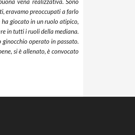
buona vena realizzativa. Sono
ti, eravamo preoccupati a farlo
ha giocato in un ruolo atipico,
e in tutti i ruoli della mediana.
 ginocchio operato in passato.
ene, si è allenato, è convocato