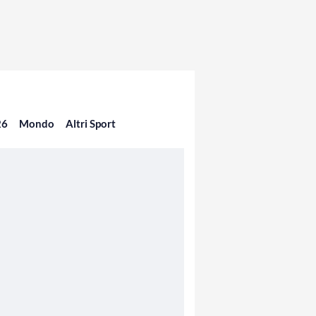
26
Mondo
Altri Sport