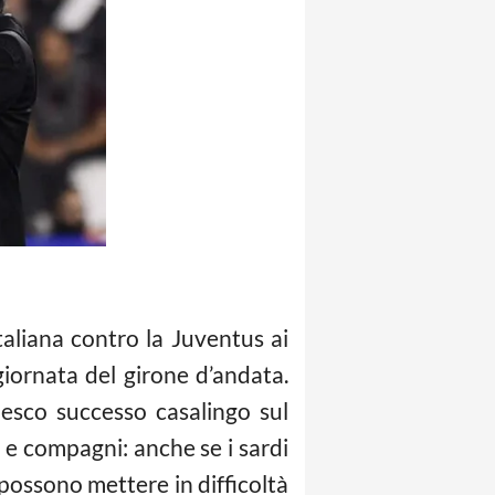
aliana contro la Juventus ai
giornata del girone d’andata.
esco successo casalingo sul
a e compagni: anche se i sardi
 possono mettere in difficoltà