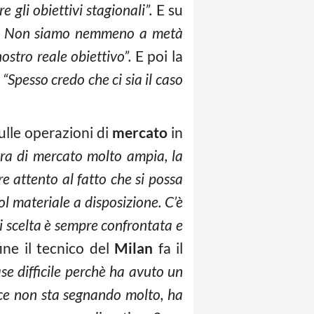
 gli obiettivi stagionali”.
E su
ropa. Non siamo nemmeno a metà
stro reale obiettivo”.
E poi la
:
“Spesso credo che ci sia il caso
ulle operazioni di
mercato
in
ra di mercato molto ampia, la
e attento al fatto che si possa
l materiale a disposizione. C’è
ni scelta è sempre confrontata e
fine il tecnico del
Milan
fa il
e difficile perchè ha avuto un
vece non sta segnando molto, ha