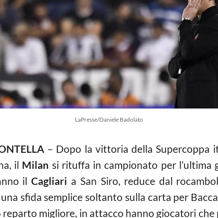
LaPresse/Daniele Badolato
ONTELLA
– Dopo la vittoria della Supercoppa it
ha, il
Milan
si rituffa in campionato per l’ultima 
anno il
Cagliari
a San Siro, reduce dal rocambol
i una sfida semplice soltanto sulla carta per Bacc
o reparto migliore, in attacco hanno giocatori che