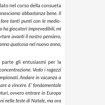
rlato nel corso della consueta
i conosciamo abbastanza bene. Il
 fare tanti punti con le medio-
o ha giocatori imprevedibili, mi
tare avanti il nostro pensiero,
eranno qualcosa nel nuovo anno,
parte gli entusiasmi per la
e concentrazione. Vedo i ragazzi
campionati. Andare in vacanza a
nare a vincere. E’ fondamentale
futuri, ovvero entrare in Europa
ni nelle feste di Natale, ma ora