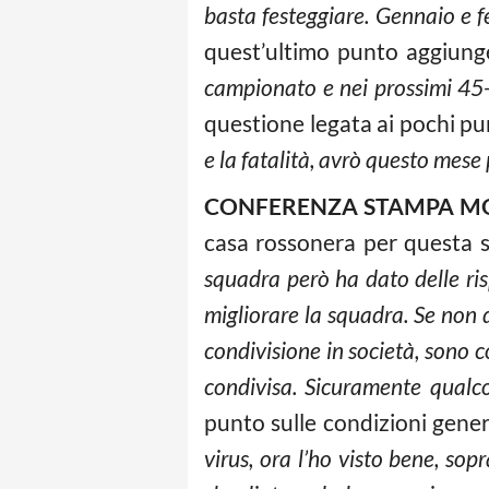
basta festeggiare. Gennaio e fe
quest’ultimo punto aggiunge
campionato e nei prossimi 45-6
questione legata ai pochi pun
e la fatalità, avrò questo mese
CONFERENZA STAMPA M
casa rossonera per questa 
squadra però ha dato delle ris
migliorare la squadra. Se non 
condivisione in società, sono c
condivisa. Sicuramente qual
punto sulle condizioni genera
virus, ora l’ho visto bene, so