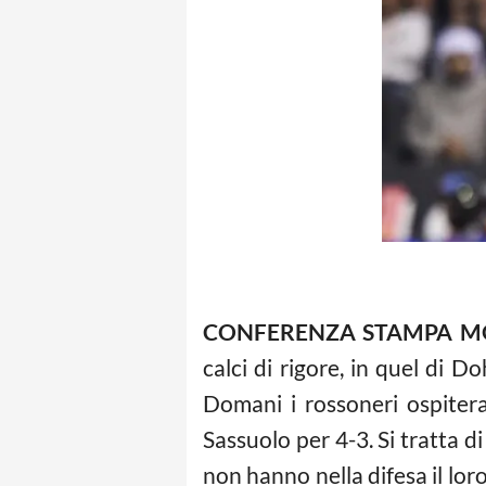
CONFERENZA STAMPA M
calci di rigore, in quel di Do
Domani i rossoneri ospiter
Sassuolo per 4-3. Si tratta d
non hanno nella difesa il lor