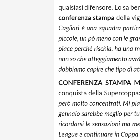
qualsiasi difensore. Lo sa be
conferenza stampa
della vig
Cagliari è una squadra partico
piccole, un pò meno con le gran
piace perché rischia, ha una m
non so che atteggiamento avrà 
dobbiamo capire che tipo di att
CONFERENZA STAMPA 
conquista della Supercoppa
però molto concentrati. Mi pia
gennaio sarebbe meglio per tut
ricordarsi le sensazioni ma met
League e continuare in Coppa It