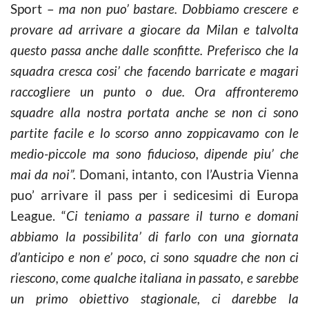
Sport –
ma non puo’ bastare. Dobbiamo crescere e
provare ad arrivare a giocare da Milan e talvolta
questo passa anche dalle sconfitte. Preferisco che la
squadra cresca cosi’ che facendo barricate e magari
raccogliere un punto o due. Ora affronteremo
squadre alla nostra portata anche se non ci sono
partite facile e lo scorso anno zoppicavamo con le
medio-piccole ma sono fiducioso, dipende piu’ che
mai da noi”.
Domani, intanto, con l’Austria Vienna
puo’ arrivare il pass per i sedicesimi di Europa
League. “
Ci teniamo a passare il turno e domani
abbiamo la possibilita’ di farlo con una giornata
d’anticipo e non e’ poco, ci sono squadre che non ci
riescono, come qualche italiana in passato, e sarebbe
un primo obiettivo stagionale, ci darebbe la