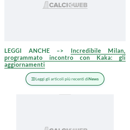
LEGGI ANCHE –>
Incredibile Milan,
programmato incontro con Kaka: gli
aggiornamenti
Leggi gli articoli più recenti di
News