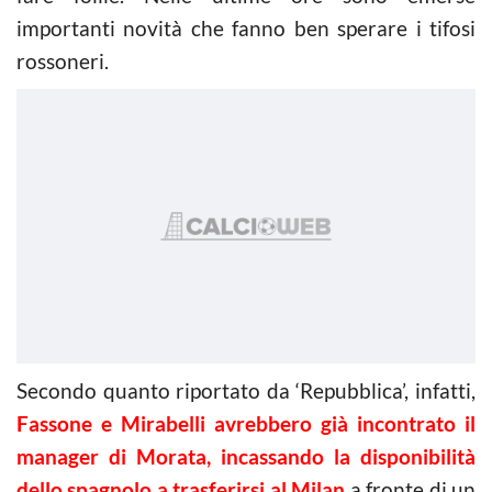
importanti novità che fanno ben sperare i tifosi
rossoneri.
Secondo quanto riportato da ‘Repubblica’, infatti,
Fassone e Mirabelli avrebbero già incontrato il
manager di Morata, incassando la disponibilità
dello spagnolo a trasferirsi al Milan
a fronte di un