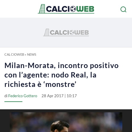
CALCIOWEB
»
NEWS
Milan-Morata, incontro positivo
con l’agente: nodo Real, la
richiesta è ‘monstre’
di
Federico Gottero
28 Apr 2017 | 10:17