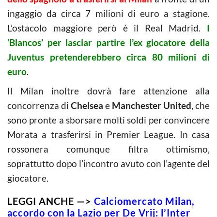
ingaggio da circa 7 milioni di euro a stagione.
L’ostacolo maggiore però è il Real Madrid.
I
‘Blancos’ per lasciar partire l’ex giocatore della
Juventus pretenderebbero circa 80 milioni di
euro
.
Il Milan inoltre dovrà fare attenzione alla
concorrenza di
Chelsea
e
Manchester United
, che
sono pronte a sborsare molti soldi per convincere
Morata a trasferirsi in Premier League. In casa
rossonera comunque filtra ottimismo,
soprattutto dopo l’incontro avuto con l’agente del
giocatore.
LEGGI ANCHE —>
Calciomercato Milan,
accordo con la Lazio per De Vrij: l’Inter