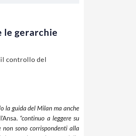
e le gerarchie
il controllo del
lo la guida del Milan ma anche
l’Ansa.
“continuo a leggere su
he non sono corrispondenti alla