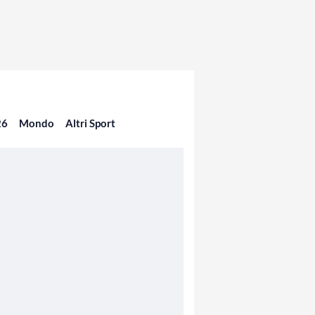
26
Mondo
Altri Sport