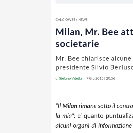
CALCIOWEB
»
NEWS
Milan, Mr. Bee att
societarie
Mr. Bee chiarisce alcune 
presidente Silvio Berlus
di
Stefano Vitetta
7 Giu 2015 | 20:56
“Il
Milan
rimane sotto il contro
la mia”:
e’ quanto puntuali
alcuni organi di informazione 