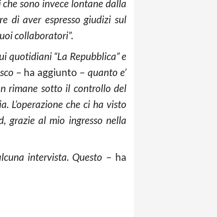
oni che sono invece lontane dalla
re di aver espresso giudizi sul
uoi collaboratori”.
sui quotidiani “La Repubblica” e
isco
– ha aggiunto –
quanto e’
n rimane sotto il controllo del
a. L’operazione che ci ha visto
d, grazie al mio ingresso nella
alcuna intervista. Questo
– ha