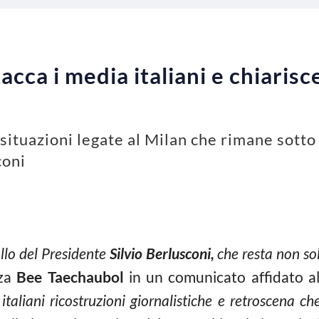
acca i media italiani e chiarisc
situazioni legate al Milan che rimane sotto 
coni
llo del Presidente
Silvio Berlusconi,
che resta non so
zza
Bee Taechaubol
in un comunicato affidato al
italiani ricostruzioni giornalistiche e retroscena c