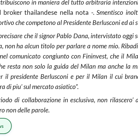
i attribuiscono in maniera del tutto arbitraria intenzi
l broker thailandese nella nota -.
Smentisco inolt
portivo che competono al Presidente Berlusconi ed ai s
precisare che il signor Pablo Dana, intervistato oggi 
, non ha alcun titolo per parlare a nome mio. Ribad
o nel comunicato congiunto con Fininvest, che il Mila
che resta non solo la guida del Milan ma anche la mi
r il presidente Berlusconi e per il Milan il cui bran
ra di piu’ sul mercato asiatico”.
iodo di collaborazione in esclusiva, non rilascero’ 
ro non delle parole.
ws