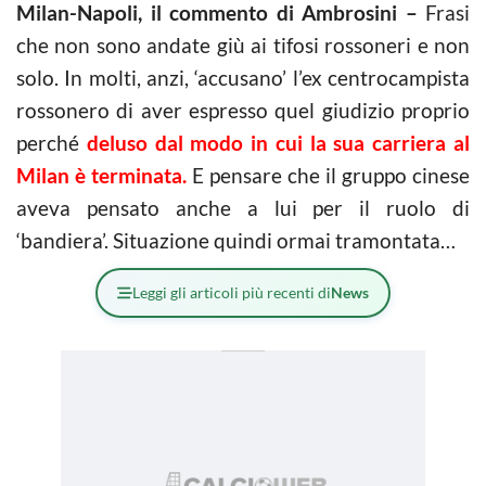
Milan-Napoli, il commento di Ambrosini –
Frasi
che non sono andate giù ai tifosi rossoneri e non
solo. In molti, anzi, ‘accusano’ l’ex centrocampista
rossonero di aver espresso quel giudizio proprio
perché
deluso dal modo in cui la sua carriera al
Milan è terminata.
E pensare che il gruppo cinese
aveva pensato anche a lui per il ruolo di
‘bandiera’. Situazione quindi ormai tramontata…
Leggi gli articoli più recenti di
News