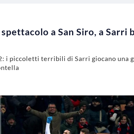
 spettacolo a San Siro, a Sarri
 i piccoletti terribili di Sarri giocano una
ontella