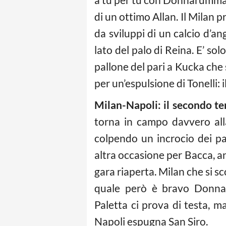
di un ottimo Allan. Il Milan 
da sviluppi di un calcio d’ang
lato del palo di Reina. E’ sol
pallone del pari a Kucka che 
per un’espulsione di Tonelli: 
Milan-Napoli: il secondo t
torna in campo davvero alla
colpendo un incrocio dei pa
altra occasione per Bacca, an
gara riaperta. Milan che si s
quale però è bravo Donnaru
Paletta ci prova di testa, ma 
Napoli espugna San Siro.