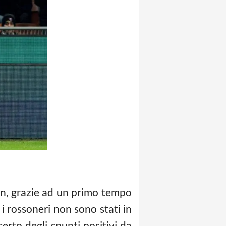
lan, grazie ad un primo tempo
i rossoneri non sono stati in
erto degli spunti positivi da