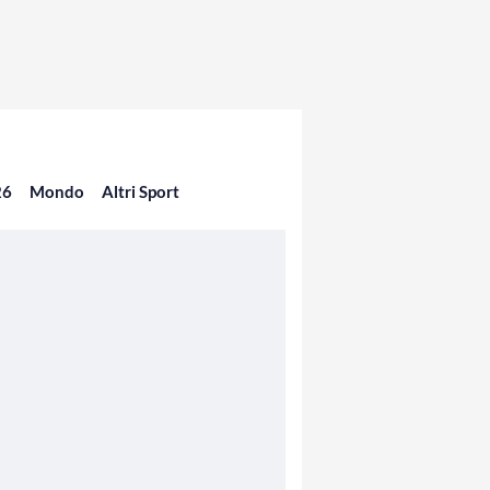
26
Mondo
Altri Sport