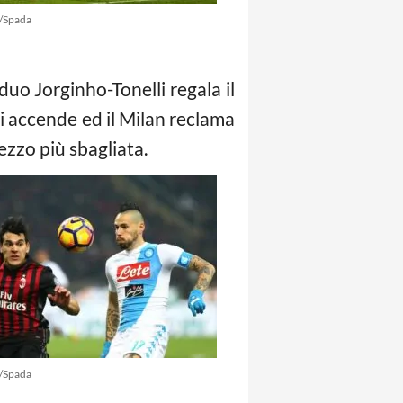
/Spada
 duo Jorginho-Tonelli regala il
si accende ed il Milan reclama
mezzo più sbagliata.
/Spada