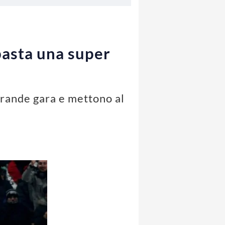
 basta una super
 grande gara e mettono al