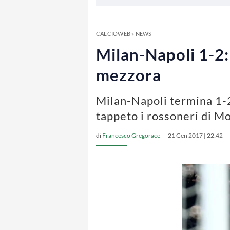
CALCIOWEB
»
NEWS
Milan-Napoli 1-2:
mezzora
Milan-Napoli termina 1-2:
tappeto i rossoneri di M
di
Francesco Gregorace
21 Gen 2017 | 22:42