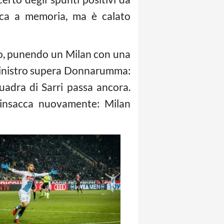
oca a memoria, ma è calato
gio, punendo un Milan con una
 sinistro supera Donnarumma:
uadra di Sarri passa ancora.
insacca nuovamente: Milan