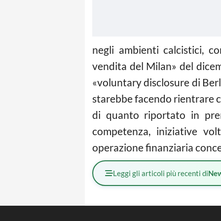
negli ambienti calcistici, 
vendita del Milan» del dicem
«voluntary disclosure di Berl
starebbe facendo rientrare c
di quanto riportato in pr
competenza, iniziative vol
operazione finanziaria conce
Leggi gli articoli più recenti di
Ne