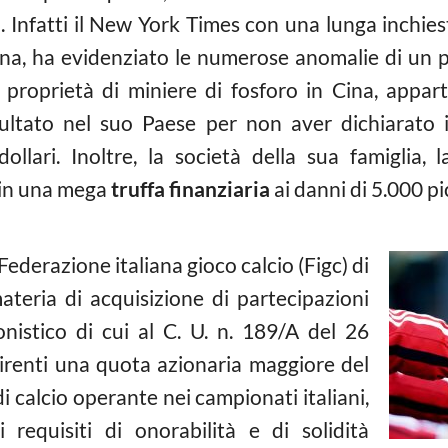
. Infatti il New York Times con una lunga inchiest
ana, ha evidenziato le numerose anomalie di un 
 proprietà di miniere di fosforo in Cina, appart
ultato nel suo Paese per non aver dichiarato 
dollari. Inoltre, la società della sua famigli
 in una mega
truffa finanziaria
ai danni di 5.000 pi
Federazione italiana gioco calcio (Figc) di
ateria di acquisizione di partecipazioni
ionistico di cui al C. U. n. 189/A del 26
irenti una quota azionaria maggiore del
i calcio operante nei campionati italiani,
 requisiti di onorabilità e di solidità