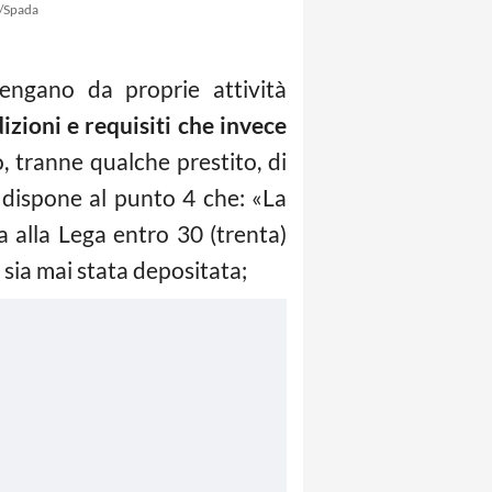
/Spada
vengano da proprie attività
izioni e requisiti che invece
o, tranne qualche prestito, di
dispone al punto 4 che: «La
 alla Lega entro 30 (trenta)
 sia mai stata depositata;