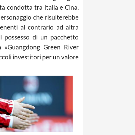
a condotta tra Italia e Cina,
personaggio che risulterebbe
enenti al contrario ad altra
il possesso di un pacchetto
a, la «Guangdong Green River
ccoli investitori per un valore