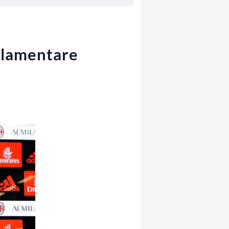
rlamentare