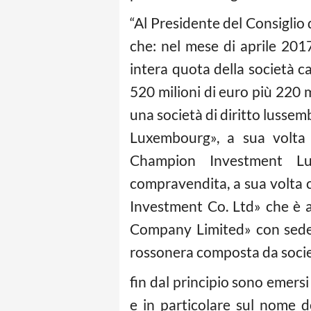
“Al Presidente del Consiglio 
che: nel mese di aprile 2017
intera quota della società ca
520 milioni di euro più 220 mi
una società di diritto luss
Luxembourg», a sua volta d
Champion Investment Lux
compravendita, a sua volta 
Investment Co. Ltd» che è 
Company Limited» con sede n
rossonera composta da societ
fin dal principio sono emersi 
e in particolare sul nome 