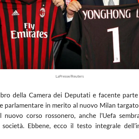
LaPresse/Reuters
ro della Camera dei Deputati e facente parte 
e parlamentare in merito al nuovo Milan targat
l nuovo corso rossonero, anche l’Uefa sembra
a società. Ebbene, ecco il testo integrale dell