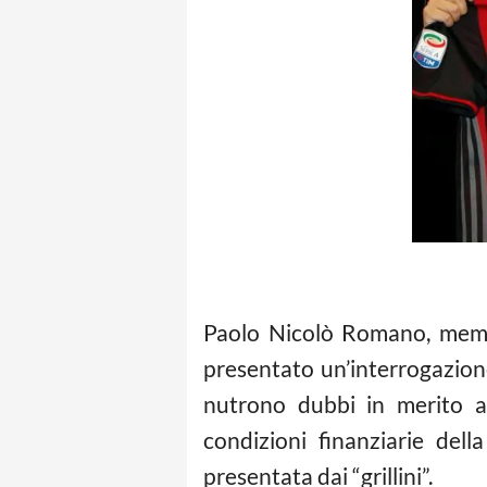
Paolo Nicolò Romano, memb
presentato un’interrogazion
nutrono dubbi in merito a
condizioni finanziarie dell
presentata dai “grillini”.