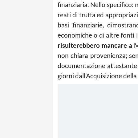
finanziaria. Nello specifico
reati di truffa ed appropriaz
basi finanziarie, dimostra
economiche o di altre fonti
risulterebbero mancare a 
non chiara provenienza; se
documentazione attestante i
giorni dall’Acquisizione dell