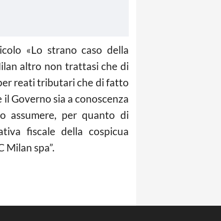
ticolo «Lo strano caso della
lan altro non trattasi che di
r reati tributari che di fatto
e il Governo sia a conoscenza
no assumere, per quanto di
tiva fiscale della cospicua
C Milan spa”.