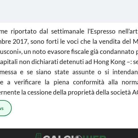
come riportato dal settimanale l’Espresso nell’ar
bre 2017, sono forti le voci che la vendita del Mi
usconi», un noto evasore fiscale già condannato pe
apitali non dichiarati detenuti ad Hong Kong –: s
emessa e se siano state assunte o si intenda
te a verificare la piena conformità alla norma
rnente la cessione della proprietà della società A
ws