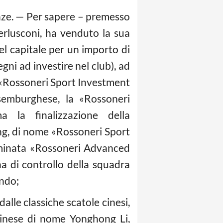
nanze. — Per sapere – premesso
Berlusconi, ha venduto la sua
del capitale per un importo di
egni ad investire nel club), ad
 «Rossoneri Sport Investment
ssemburghese, la «Rossoneri
 la finalizzazione della
ng, di nome «Rossoneri Sport
ominata «Rossoneri Advanced
a di controllo della squadra
ndo;
dalle classiche scatole cinesi,
cinese di nome Yonghong Li,