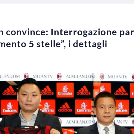
on convince: Interrogazione pa
ento 5 stelle”, i dettagli