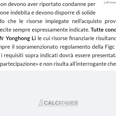
LaPresse
: non devono aver riportato condanne per
ione indebita e devono disporre di solide
ndo che le risorse impiegate nell’acquisto pro
 lecite sempre espressamente indicate.
Tutte cond
Mr Yonghong Li
le cui risorse finanziarie risultan
mpre il sopramenzionato regolamento della Figc 
 requisiti sopra indicati dovrà essere presentata
a partecipazione» e non risulta all’interrogante che