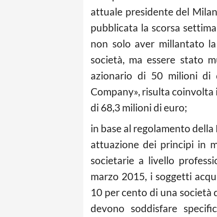
attuale presidente del Milan
pubblicata la scorsa settim
non solo aver millantato la
società, ma essere stato m
azionario di 50 milioni di 
Company», risulta coinvolta
di 68,3 milioni di euro;
in base al regolamento della 
attuazione dei principi in m
societarie a livello profess
marzo 2015, i soggetti acqu
10 per cento di una società d
devono soddisfare specifici