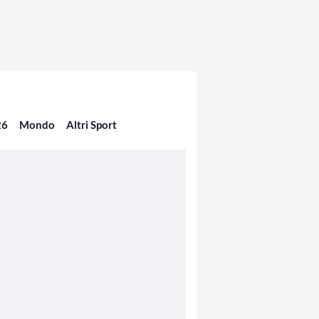
26
Mondo
Altri Sport