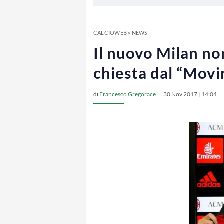
CALCIOWEB
»
NEWS
Il nuovo Milan n
chiesta dal “Movim
di
Francesco Gregorace
30 Nov 2017 | 14:04