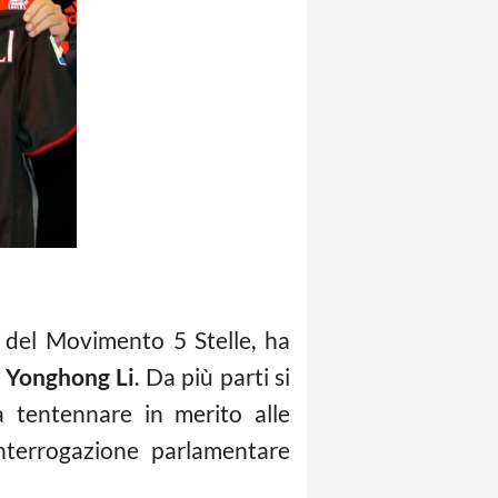
del Movimento 5 Stelle, ha
o
Yonghong Li
. Da più parti si
 tentennare in merito alle
’interrogazione parlamentare