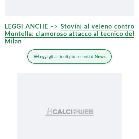
LEGGI ANCHE –>
Stovini al veleno contro
Montella: clamoroso attacco al tecnico del
Milan
Leggi gli articoli più recenti di
News