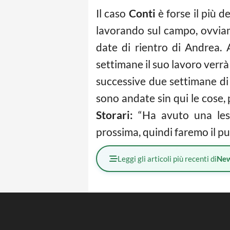
Il caso
Conti
è forse il più d
lavorando sul campo, ovviam
date di rientro di Andrea. 
settimane il suo lavoro verrà
successive due settimane di
sono andate sin qui le cose, 
Storari:
“Ha avuto una lesi
prossima, quindi faremo il pu
Leggi gli articoli più recenti di
Ne