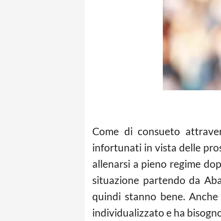
Come di consueto attrav
infortunati in vista delle pr
allenarsi a pieno regime dopo
situazione partendo da Abat
quindi stanno bene. Anch
individualizzato e ha bisogno