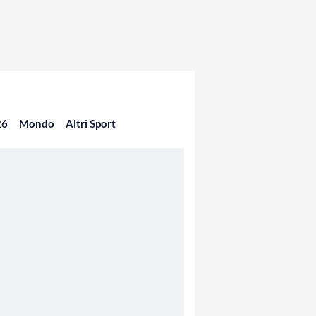
26
Mondo
Altri Sport