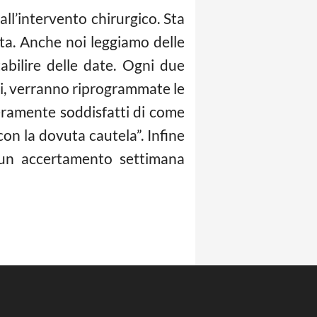
all’intervento chirurgico. Sta
ta. Anche noi leggiamo delle
abilire delle date. Ogni due
ati, verranno riprogrammate le
eramente soddisfatti di come
con la dovuta cautela”. Infine
 un accertamento settimana