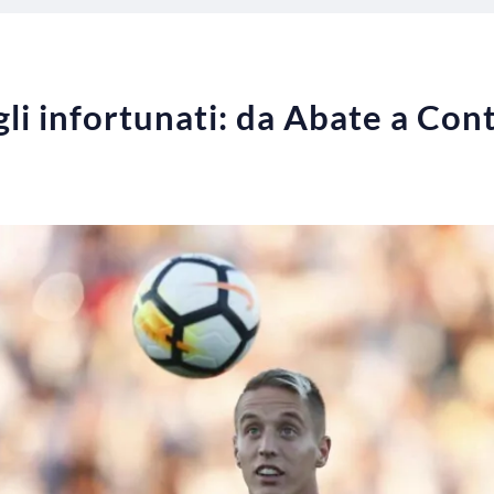
li infortunati: da Abate a Conti