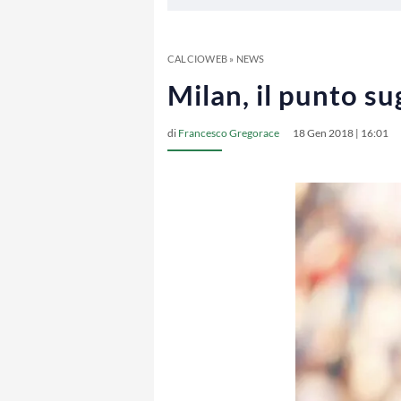
CALCIOWEB
»
NEWS
Milan, il punto sug
di
Francesco Gregorace
18 Gen 2018 | 16:01