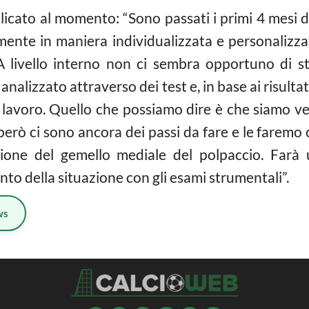
elicato al momento: “Sono passati i primi 4 mesi d
ente in maniera individualizzata e personalizza
A livello interno non ci sembra opportuno di st
 analizzato attraverso dei test e, in base ai risult
 lavoro. Quello che possiamo dire è che siamo v
però ci sono ancora dei passi da fare e le faremo 
one del gemello mediale del polpaccio. Farà
nto della situazione con gli esami strumentali”.
ws