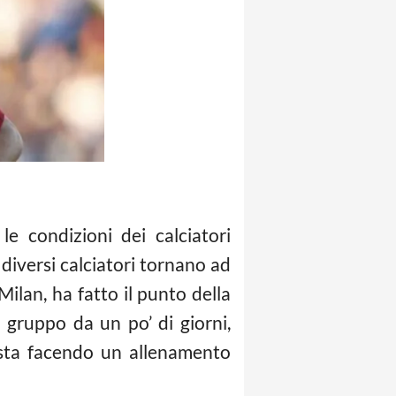
e condizioni dei calciatori
 diversi calciatori tornano ad
Milan, ha fatto il punto della
 gruppo da un po’ di giorni,
i sta facendo un allenamento