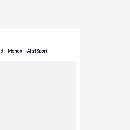
26
Mondo
Altri Sport