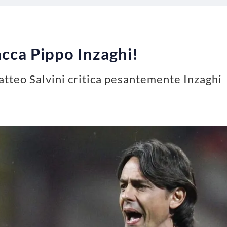
acca Pippo Inzaghi!
atteo Salvini critica pesantemente Inzaghi