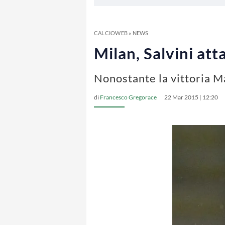
CALCIOWEB
»
NEWS
Milan, Salvini att
Nonostante la vittoria M
di
Francesco Gregorace
22 Mar 2015 | 12:20