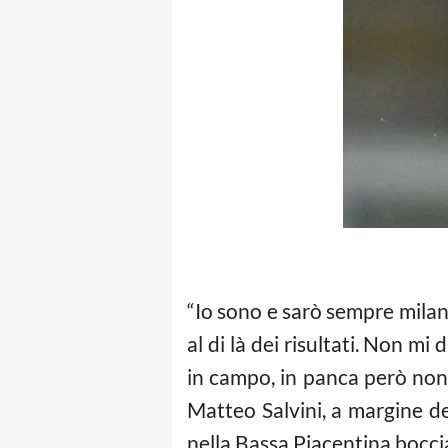
“Io sono e sarò sempre milanis
al di là dei risultati. Non m
in campo, in panca però non 
Matteo Salvini, a margine d
nella Bassa Piacentina boccia