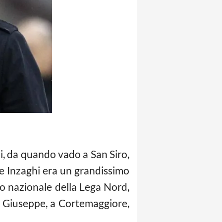
rdi, da quando vado a San Siro,
nte Inzaghi era un grandissimo
io nazionale della Lega Nord,
n Giuseppe, a Cortemaggiore,