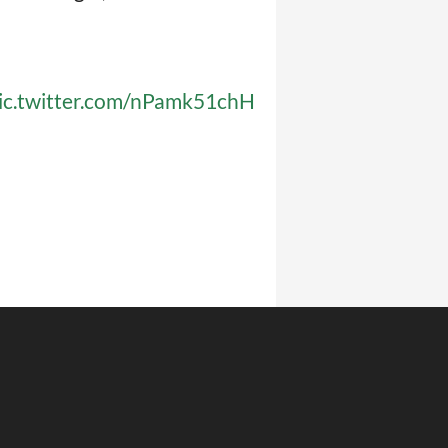
ic.twitter.com/nPamk51chH