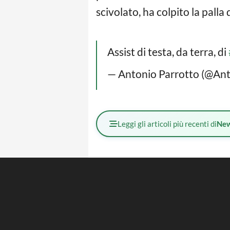
scivolato, ha colpito la palla 
Assist di testa, da terra, di
— Antonio Parrotto (@An
Leggi gli articoli più recenti di
Ne