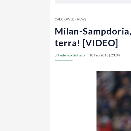
CALCIOWEB
»
NEWS
Milan-Sampdoria, s
terra! [VIDEO]
di
Federico Gottero
18 Feb 2018 | 23:04