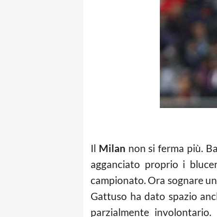
Il
Milan
non si ferma più. Ba
agganciato proprio i blucer
campionato. Ora sognare un 
Gattuso ha dato spazio an
parzialmente involontario