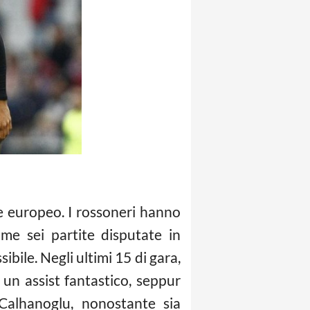
e europeo. I rossoneri hanno
ime sei partite disputate in
le. Negli ultimi 15 di gara,
un assist fantastico, seppur
Calhanoglu, nonostante sia