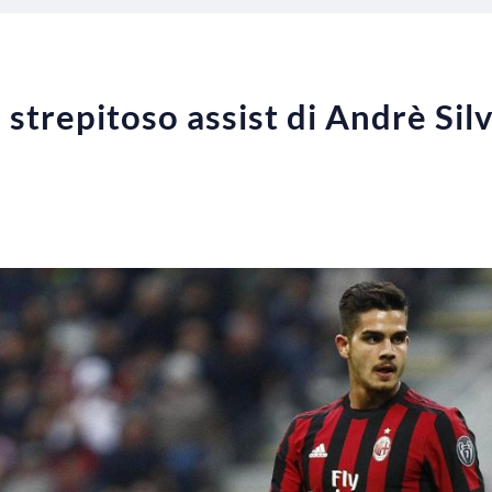
trepitoso assist di Andrè Silv