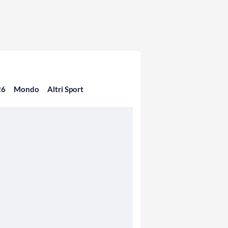
26
Mondo
Altri Sport