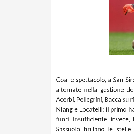
Goal e spettacolo, a San Sir
alternate nella gestione de
Acerbi, Pellegrini, Bacca su r
Niang
e Locatelli: il primo h
fuori. Insufficiente, invece,
Sassuolo brillano le stell