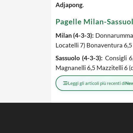
Adjapong
.
Pagelle Milan-Sassuo
Milan (4-3-3):
Donnarumma 6,
Locatelli 7) Bonaventura 6,5 
Sassuolo (4-3-3):
Consigli 6,
Magnanelli 6,5 Mazzitelli 6 (d
Leggi gli articoli più recenti di
Ne