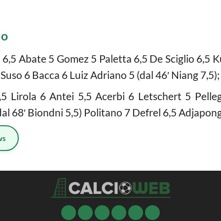
lo
5 Abate 5 Gomez 5 Paletta 6,5 De Sciglio 6,5 Ku
Suso 6 Bacca 6 Luiz Adriano 5 (dal 46′ Niang 7,5);
5 Lirola 6 Antei 5,5 Acerbi 6 Letschert 5 Pellegri
al 68′ Biondni 5,5) Politano 7 Defrel 6,5 Adjapong 5
ws