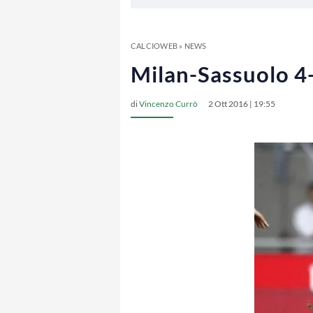
CALCIOWEB
»
NEWS
Milan-Sassuolo 4-
di
Vincenzo Currò
2 Ott 2016 | 19:55