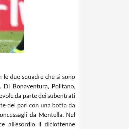
con le due squadre che si sono
i. Di Bonaventura, Politano,
otevole da parte dei subentrati
rete del pari con una botta da
oncessagli da Montella. Nel
e all’esordio il diciottenne