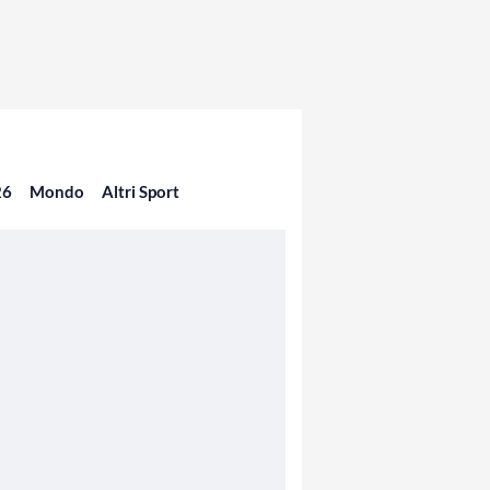
26
Mondo
Altri Sport