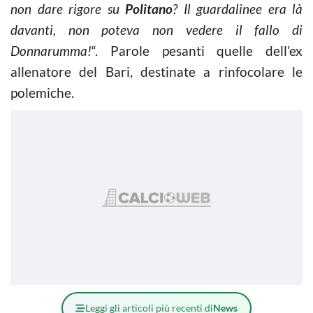
non dare rigore su
Politano
? Il guardalinee era là
davanti, non poteva non vedere il fallo di
Donnarumma!
“. Parole pesanti quelle dell’ex
allenatore del Bari, destinate a rinfocolare le
polemiche.
Leggi gli articoli più recenti di
News