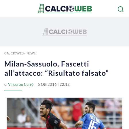
CALCIOWEB
»
NEWS
Milan-Sassuolo, Fascetti
all’attacco: “Risultato falsato”
di
Vincenzo Currò
5 Ott 2016 | 22:12