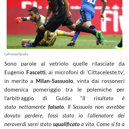
LaPresse/Spada
Sono parole al vetriolo quelle rilasciate da
Eugenio
Fascetti
, ai microfoni di ‘Cittaceleste.tv’,
in merito a
Milan-Sassuolo
, vinta dai rossoneri
domenica pomeriggio tra le polemiche per
l’arbitraggio di Guida: “
Il risultato è
stato nettamente
falsato
. Il Sassuolo non avrebbe
dovuto perdere, fossi stato io l’allenatore dei
neroverdi sarei stato
squalificato
a vita. Come si fa a