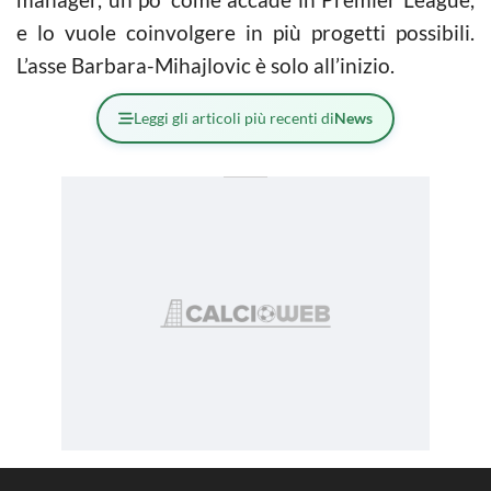
e lo vuole coinvolgere in più progetti possibili.
L’asse Barbara-Mihajlovic è solo all’inizio.
Leggi gli articoli più recenti di
News