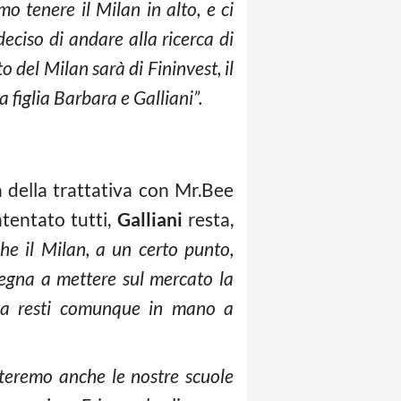
o tenere il Milan in alto, e ci
eciso di andare alla ricerca di
del Milan sarà di Fininvest, il
a figlia Barbara e Galliani”.
a della trattativa con Mr.Bee
ntentato tutti,
Galliani
resta,
che il Milan, a un certo punto,
pegna a mettere sul mercato la
iva resti comunque in mano a
rteremo anche le nostre scuole