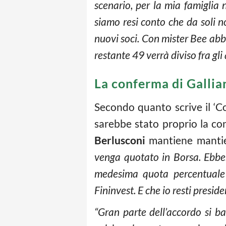
scenario, per la mia famiglia 
siamo resi conto che da soli n
nuovi soci. Con mister Bee abb
restante 49 verrà diviso fra gli
La conferma di Gallian
Secondo quanto scrive il ‘Co
sarebbe stato proprio la con
Berlusconi
mantiene mantie
venga quotato in Borsa. Ebben
medesima quota percentuale 
Fininvest. E che io resti preside
“Gran parte dell’accordo si b