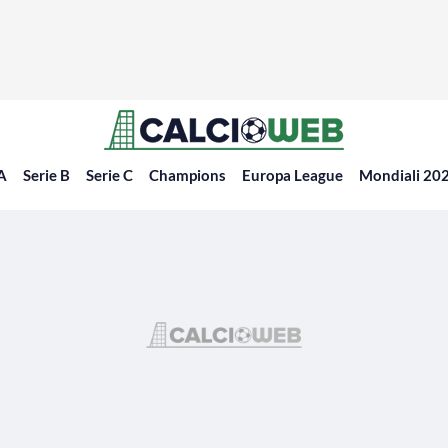
 A
Serie B
Serie C
Champions
Europa League
Mondiali 20