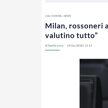
CALCIOWEB
»
NEWS
Milan, rossoneri 
valutino tutto”
di
Danilo Loria
19 Giu 2018 | 12:15