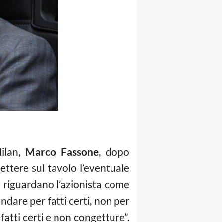
Milan,
Marco Fassone
, dopo
mettere sul tavolo l’eventuale
e riguardano l’azionista come
ndare per fatti certi, non per
atti certi e non congetture”.