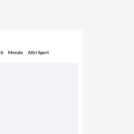
26
Mondo
Altri Sport