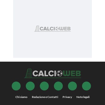
Chi siamo
Redazione e Contatti
Privacy
Note legali