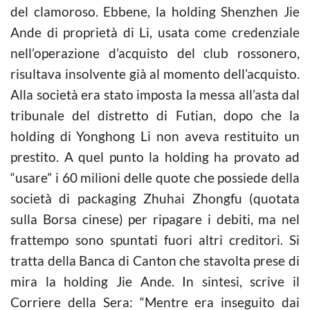
del clamoroso. Ebbene, la holding Shenzhen Jie
Ande di proprietà di Li, usata come credenziale
nell’operazione d’acquisto del club rossonero,
risultava insolvente già al momento dell’acquisto.
Alla società era stato imposta la messa all’asta dal
tribunale del distretto di Futian, dopo che la
holding di Yonghong Li non aveva restituito un
prestito. A quel punto la holding ha provato ad
“usare” i 60 milioni delle quote che possiede della
società di packaging Zhuhai Zhongfu (quotata
sulla Borsa cinese) per ripagare i debiti, ma nel
frattempo sono spuntati fuori altri creditori. Si
tratta della Banca di Canton che stavolta prese di
mira la holding Jie Ande. In sintesi, scrive il
Corriere della Sera: “Mentre era inseguito dai