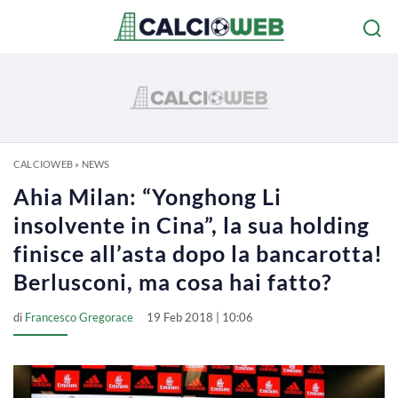
CALCIOWEB
»
NEWS
Ahia Milan: “Yonghong Li
insolvente in Cina”, la sua holding
finisce all’asta dopo la bancarotta!
Berlusconi, ma cosa hai fatto?
di
Francesco Gregorace
19 Feb 2018 | 10:06