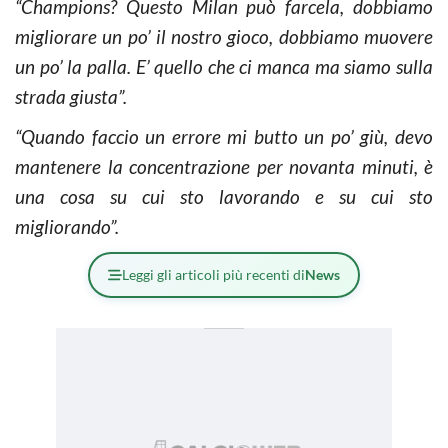
“Champions? Questo Milan può farcela, dobbiamo
migliorare un po’ il nostro gioco, dobbiamo muovere
un po’ la palla. E’ quello che ci manca ma siamo sulla
strada giusta”.
“Quando faccio un errore mi butto un po’ giù, devo
mantenere la concentrazione per novanta minuti, è
una cosa su cui sto lavorando e su cui sto
migliorando”.
Leggi gli articoli più recenti di
News