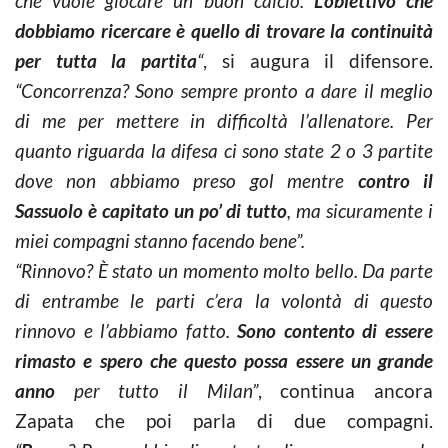
che vuole giocare un buon calcio.
L’obiettivo che
dobbiamo ricercare è quello di trovare la continuità
per tutta la partita
“
, si augura il difensore.
“Concorrenza? Sono sempre pronto a dare il meglio
di me per mettere in difficoltà l’allenatore. Per
quanto riguarda la difesa ci sono state 2 o 3 partite
dove non abbiamo preso gol mentre
contro il
Sassuolo è capitato un po’ di tutto
, ma sicuramente i
miei compagni stanno facendo bene”.
“Rinnovo? È stato un momento molto bello. Da parte
di entrambe le parti c’era la volontà di questo
rinnovo e l’abbiamo fatto.
Sono contento di essere
rimasto e spero che questo possa essere un grande
anno
per tutto il Milan”
, continua ancora
Zapata che poi parla di due compagni.