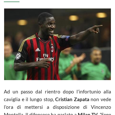
Ad un passo dal rientro dopo l’infortunio alla
caviglia e il lungo stop,
Cristian Zapata
non vede
l’ora di mettersi a disposizione di Vincenzo
Montella. Il difensore ha parlato a
Milan TV
.
“Sono