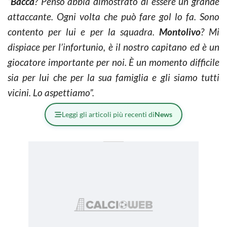
“
Bacca
? Penso abbia dimostrato di essere un grande
attaccante. Ogni volta che può fare gol lo fa. Sono
contento per lui e per la squadra.
Montolivo
? Mi
dispiace per l’infortunio, è il nostro capitano ed è un
giocatore importante per noi. È un momento difficile
sia per lui che per la sua famiglia e gli siamo tutti
vicini. Lo aspettiamo”.
Leggi gli articoli più recenti di
News