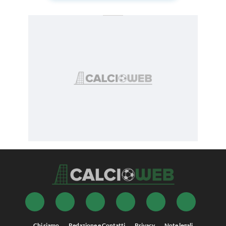
Chi siamo
Redazione e Contatti
Privacy
Note legali