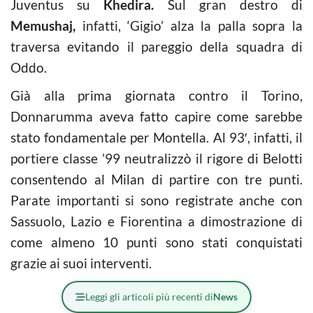
Juventus su
Khedira.
Sul gran destro di
Memushaj,
infatti, ‘Gigio’ alza la palla sopra la
traversa evitando il pareggio della squadra di
Oddo.
Già alla prima giornata contro il Torino,
Donnarumma aveva fatto capire come sarebbe
stato fondamentale per Montella. Al 93′, infatti, il
portiere classe ’99 neutralizzò il rigore di Belotti
consentendo al Milan di partire con tre punti.
Parate importanti si sono registrate anche con
Sassuolo, Lazio e Fiorentina a dimostrazione di
come almeno 10 punti sono stati conquistati
grazie ai suoi interventi.
Leggi gli articoli più recenti di
News