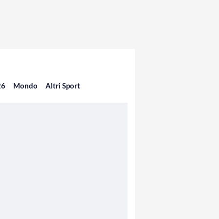
26
Mondo
Altri Sport