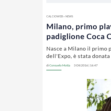
CALCIOWEB
»
NEWS
Milano, primo play
padiglione Coca 
Nasce a Milano il primo 
dell'Expo, è stata donat
di
Consuelo Motta
3 Ott 2016 | 16:47