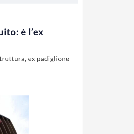
ito: è l’ex
truttura, ex padiglione