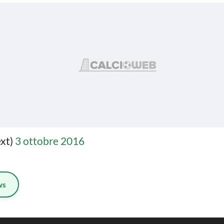
xt)
3 ottobre 2016
ws