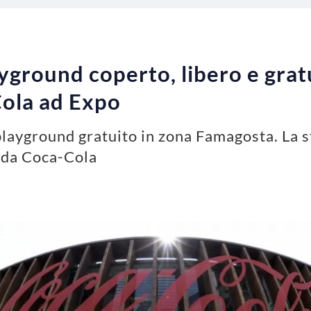
ground coperto, libero e gratu
Cola ad Expo
playground gratuito in zona Famagosta. La s
a da Coca-Cola