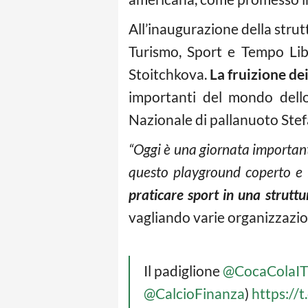
All’inaugurazione della strutt
Turismo, Sport e Tempo Libe
Stoitchkova.
La fruizione de
importanti del mondo dello
Nazionale di pallanuoto Stefa
“Oggi è una giornata importante
questo playground coperto e 
praticare sport in una strutt
vagliando varie organizzazion
Il padiglione
@CocaColaIT
@CalcioFinanza
)
https://