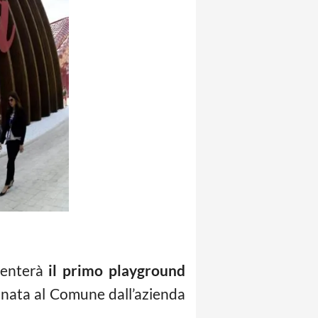
venterà
il primo playground
a donata al Comune dall’azienda