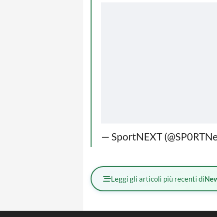
— SportNEXT (@SP0RTNe
Leggi gli articoli più recenti di
Ne