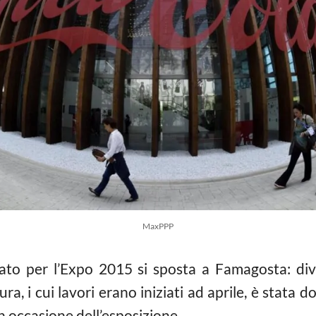
MaxPPP
nato per l’Expo 2015 si sposta a Famagosta: di
tura, i cui lavori erano iniziati ad aprile, è stat
 occasione dell’esposizione.