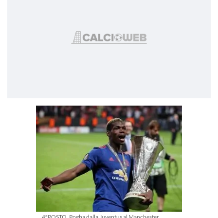
4°POSTO, Pogba dalla Juventus al Manchester