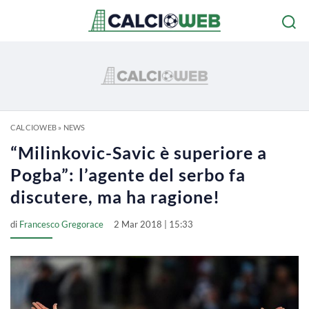
CALCIOWEB
»
NEWS
“Milinkovic-Savic è superiore a
Pogba”: l’agente del serbo fa
discutere, ma ha ragione!
di
Francesco Gregorace
2 Mar 2018 | 15:33