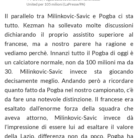
United per 105 milioni (LaPresse/PA)
Il parallelo tra Milinkovic-Savic e Pogba ci sta
tutto. Kezman ha sollevato molte discussioni
dichiarando il proprio assistito superiore al
francese, ma a nostro parere ha ragione e
vediamo perchè. Innanzi tutto il Pogba di oggi è
un calciatore normale, non da 100 milioni ma da
30. Milinkovic-Savic invece sta giocando
decisamente meglio. Andando però a ricordare
quanto fatto da Pogba nel nostro campionato, c’è
da fare una notevole distinzione. Il francese era
esaltato dall’enorme forza della squadra che
aveva attorno, Milinkovic-Savic invece dà
l’impressione di essere lui ad esaltare il valore
della Lazio, differenza non da poco. Pogba ha