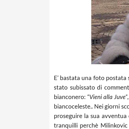
E’ bastata una foto postata 
stato subissato di commenti
bianconero:
“Vieni alla Juve”
biancoceleste.. Nei giorni sc
proseguire la sua avventua
tranquilli perchè Milinkovic 