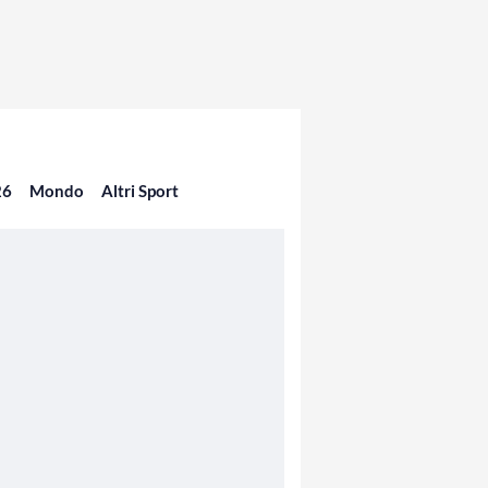
26
Mondo
Altri Sport