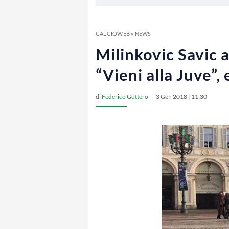
CALCIOWEB
»
NEWS
Milinkovic Savic a
“Vieni alla Juve”, 
di
Federico Gottero
3 Gen 2018 | 11:30