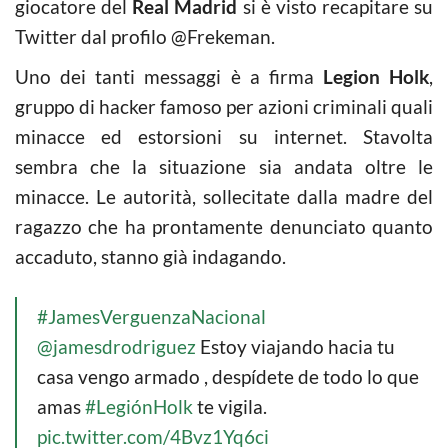
giocatore del
Real Madrid
si è visto recapitare su
Twitter dal profilo @Frekeman.
Uno dei tanti messaggi è a firma
Legion Holk
,
gruppo di hacker famoso per azioni criminali quali
minacce ed estorsioni su internet. Stavolta
sembra che la situazione sia andata oltre le
minacce. Le autorità, sollecitate dalla madre del
ragazzo che ha prontamente denunciato quanto
accaduto, stanno già indagando.
#JamesVerguenzaNacional
@jamesdrodriguez
Estoy viajando hacia tu
casa vengo armado , despídete de todo lo que
amas
#LegiónHolk
te vigila.
pic.twitter.com/4Bvz1Yq6ci