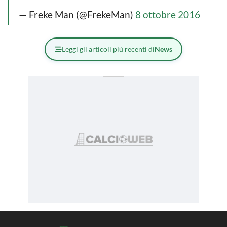
— Freke Man (@FrekeMan)
8 ottobre 2016
Leggi gli articoli più recenti di
News