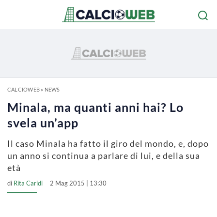
CALCIOWEB
»
NEWS
Minala, ma quanti anni hai? Lo
svela un’app
Il caso Minala ha fatto il giro del mondo, e, dopo
un anno si continua a parlare di lui, e della sua
età
di
Rita Caridi
2 Mag 2015 | 13:30