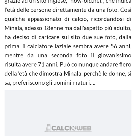
grazie ad un sito inglese, “how-old.net”, che indica
l’età delle persone direttamente da una foto. Così
qualche appassionato di calcio, ricordandosi di
Minala, adesso 18enne ma dall’aspetto più adulto,
ha deciso di caricare sul sito due sue foto, dalla
prima, il calciatore laziale sembra avere 56 anni,
mentre da una seconda foto il giovanissimo
risulta avere 71 anni. Può comunque andare fiero
della ‘età che dimostra Minala, perchè le donne, si
sa, preferiscono gli uomini maturi….