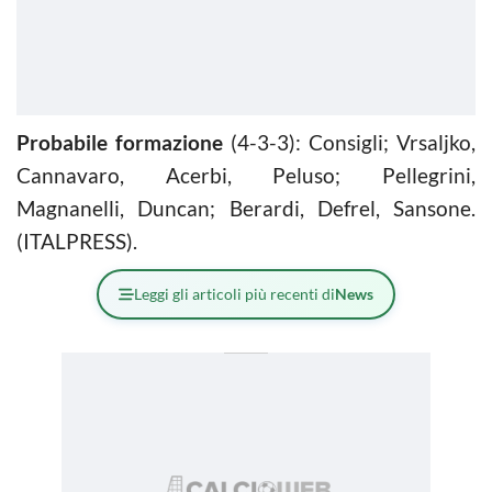
Probabile formazione
(4-3-3): Consigli; Vrsaljko,
Cannavaro, Acerbi, Peluso; Pellegrini,
Magnanelli, Duncan; Berardi, Defrel, Sansone.
(ITALPRESS).
Leggi gli articoli più recenti di
News