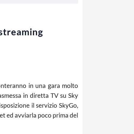
 streaming
ronteranno in una gara molto
rasmessa in diretta TV su Sky
posizione il servizio SkyGo,
let ed avviarla poco prima del