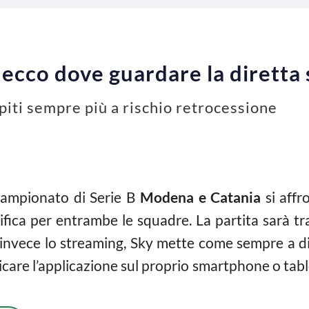
ecco dove guardare la diretta
piti sempre più a rischio retrocessione
campionato di Serie B
Modena e Catania
si aff
ssifica per entrambe le squadre. La partita sarà t
 invece lo streaming, Sky mette come sempre a dis
icare l’applicazione sul proprio smartphone o tab