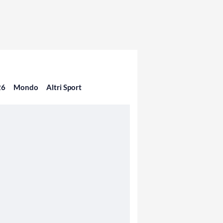
26
Mondo
Altri Sport