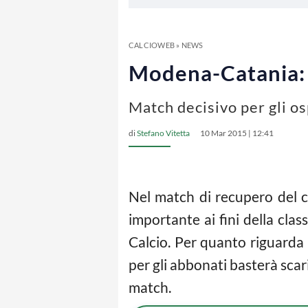
CALCIOWEB
»
NEWS
Modena-Catania: 
Match decisivo per gli os
di
Stefano Vitetta
10 Mar 2015 | 12:41
Nel match di recupero del 
importante ai fini della cla
Calcio. Per quanto riguarda
per gli abbonati basterà scar
match.