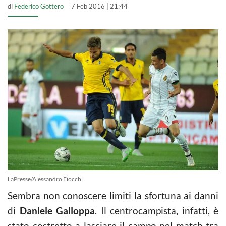
di
Federico Gottero
7 Feb 2016 | 21:44
LaPresse/Alessandro Fiocchi
Sembra non conoscere limiti la sfortuna ai danni
di
Daniele Galloppa
. Il centrocampista, infatti, è
stato costretto a lasciare il campo nel match tra