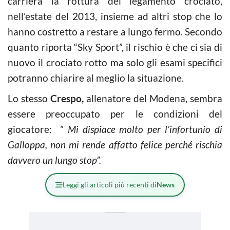
carriera la rottura del legamento crociato,
nell’estate del 2013, insieme ad altri stop che lo
hanno costretto a restare a lungo fermo. Secondo
quanto riporta “Sky Sport”, il rischio è che ci sia di
nuovo il crociato rotto ma solo gli esami specifici
potranno chiarire al meglio la situazione.
Lo stesso
Crespo,
allenatore del Modena, sembra
essere preoccupato per le condizioni del
giocatore: ”
Mi dispiace molto per l’infortunio di
Galloppa, non mi rende affatto felice perché rischia
davvero un lungo stop”.
Leggi gli articoli più recenti di
News