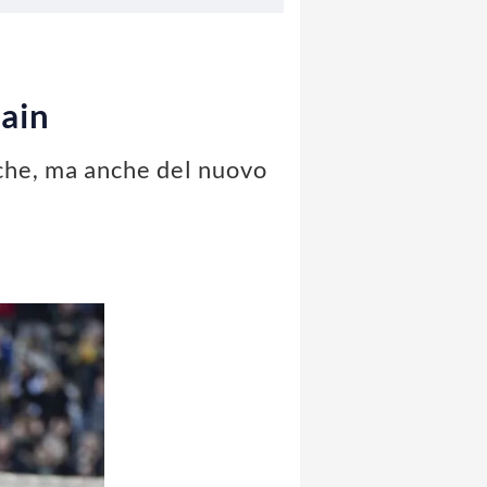
ain
iche, ma anche del nuovo