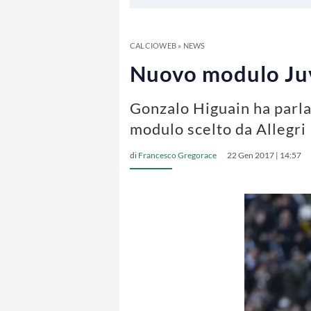
CALCIOWEB
»
NEWS
Nuovo modulo Juv
Gonzalo Higuain ha parla
modulo scelto da Allegri
di
Francesco Gregorace
22 Gen 2017 | 14:57