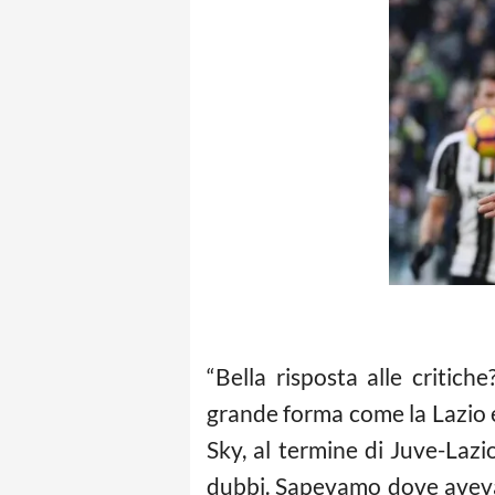
“Bella risposta alle critic
grande forma come la Lazio e
Sky, al termine di Juve-Lazi
dubbi. Sapevamo dove avevam