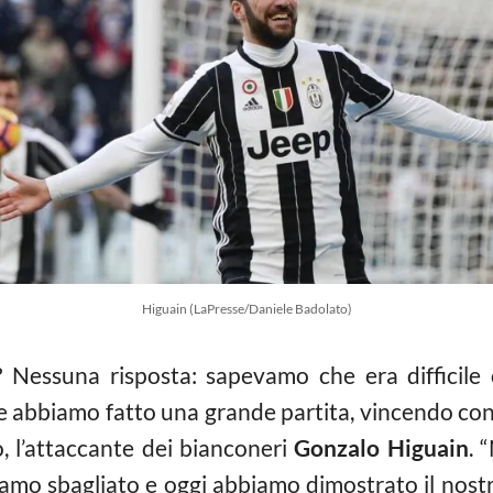
Higuain (LaPresse/Daniele Badolato)
he? Nessuna risposta: sapevamo che era difficil
 abbiamo fatto una grande partita, vincendo con me
o, l’attaccante dei bianconeri
Gonzalo Higuain
. 
o sbagliato e oggi abbiamo dimostrato il nostr