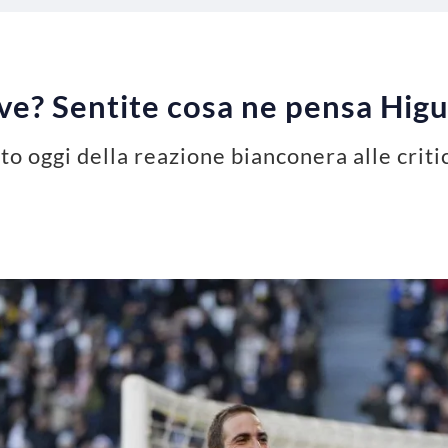
e? Sentite cosa ne pensa Higu
to oggi della reazione bianconera alle crit