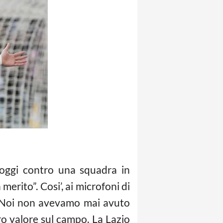
e oggi contro una squadra in
rito”. Cosi’, ai microfoni di
“Noi non avevamo mai avuto
o valore sul campo. La Lazio