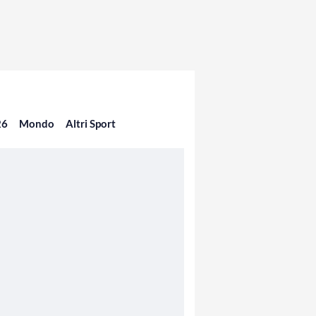
26
Mondo
Altri Sport