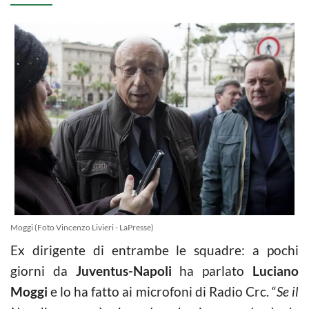
Moggi (Foto Vincenzo Livieri - LaPresse)
Ex dirigente di entrambe le squadre: a pochi
giorni da
Juventus-Napoli
ha parlato
Luciano
Moggi
e lo ha fatto ai microfoni di Radio Crc. “
Se il