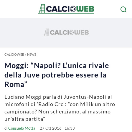
CALCIOWEB
»
NEWS
Moggi: “Napoli? L’unica rivale
della Juve potrebbe essere la
Roma”
Luciano Moggi parla di Juventus-Napoli ai
microfoni di 'Radio Crc': "con Milik un altro
campionato? Non scherziamo, al massimo
un'altra partita"
di
Consuelo Motta
27 Ott 2016 | 16:33