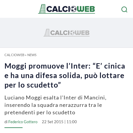
CALCIOWEB
»
NEWS
Moggi promuove l’Inter: “E’ cinica
e ha una difesa solida, può lottare
per lo scudetto”
Luciano Moggi esalta l'Inter di Mancini,
inserendo la squadra nerazzurra tra le
pretendenti per lo scudetto
di
Federico Gottero
22 Set 2015 | 11:00