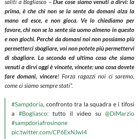
saliti a Bogliasco –
Due cose siamo venuti a dirvi: la
prima, è che chi non se la sente da domani alza la
mano ed esce, e non gioca. Ve lo chiediamo per
favore, chi non se la sente sia uomo almeno in questo
e non giochi. Perché da domani noi non possiamo più
permetterci sbagliare, voi non potete più permettervi
di sbagliare. La seconda ed ultima cosa che siamo
venuti a dirvi oggi è vincete, vincete: una cosa dovete
fare domani, vincere
! Forza ragazzi noi ci saremo,
come ci siamo sempre stati”.
#Sampdoria
, confronto tra la squadra e i tifosi
a
#Bogliasco
: tutto il video su
@DiMarzio
#sampdoriafrosinone
pic.twitter.com/CP6ExNJwl4