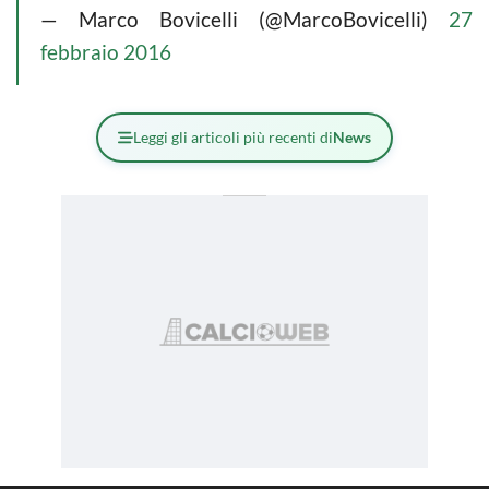
— Marco Bovicelli (@MarcoBovicelli)
27
febbraio 2016
Leggi gli articoli più recenti di
News