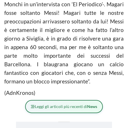
Monchi in un’intervista con ‘El Periodico’-. Magari
fosse soltanto Messi! Magari tutte le nostre
preoccupazioni arrivassero soltanto da lui! Messi
è certamente il migliore e come ha fatto l’altro
giorno a Siviglia, è in grado di risolvere una gara
in appena 60 secondi, ma per me è soltanto una
parte molto importante dei successi del
Barcellona. I blaugrana giocano un calcio
fantastico con giocatori che, con o senza Messi,
formano un blocco impressionante”.
(AdnKronos)
Leggi gli articoli più recenti di
News