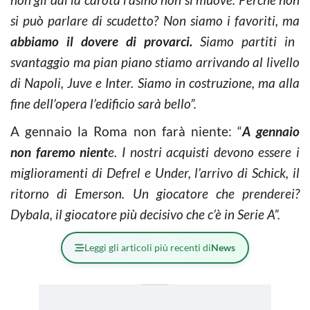
si può parlare di scudetto? Non siamo i favoriti, ma
abbiamo il dovere di provarci.
Siamo partiti in
svantaggio ma pian piano stiamo arrivando al livello
di Napoli, Juve e Inter. Siamo in costruzione, ma alla
fine dell’opera l’edificio sarà bello”.
A gennaio la Roma non farà niente: “
A gennaio
non faremo nient
e. I nostri acquisti devono essere i
miglioramenti di Defrel e Under, l’arrivo di Schick, il
ritorno di Emerson. Un giocatore che prenderei?
Dybala, il giocatore più decisivo che c’è in Serie A”.
Leggi gli articoli più recenti di
News