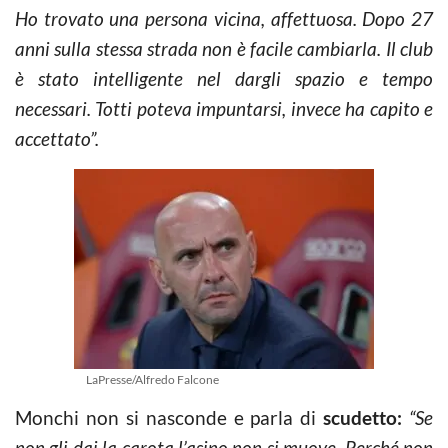
Ho trovato una persona vicina, affettuosa. Dopo 27
anni sulla stessa strada non è facile cambiarla. Il club
è stato intelligente nel dargli spazio e tempo
necessari. Totti poteva impuntarsi, invece ha capito e
accettato”.
LaPresse/Alfredo Falcone
Monchi non si nasconde e parla di
scudetto:
“Se
non gli dai la carota l’asino non si muove. Perché non